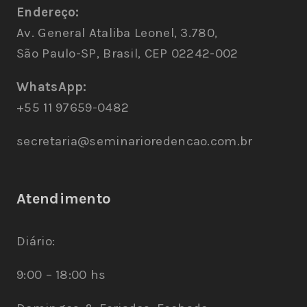
Endereço:
Av. General Ataliba Leonel, 3.780,
São Paulo-SP, Brasil, CEP 02242-002
WhatsApp:
+55 11 97659-0482
secretaria@seminarioredencao.com.br
Atendimento
Diário:
9:00 – 18:00 hs